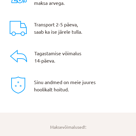
maksa arvega.
Transport 2-5 päeva,
saab ka ise järele tulla.
Tagastamise võimalus
14-päeva.
Sinu andmed on meie juures
hoolikalt hoitud.
Maksevõimalused!: