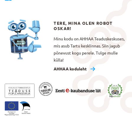
TERE, MINA OLEN ROBOT
OSKAR!
Minu kodu on AHHAA Teaduskeskuses,
mis asub Tartu kesklinnas. Siin jagub
põnevust kogu perele. Tulge mulle
külla!
AHHAA koduleht