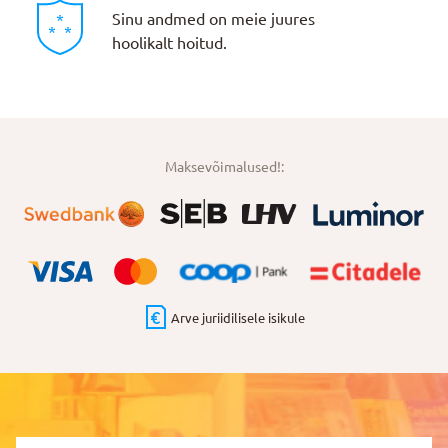
Sinu andmed on meie juures
hoolikalt hoitud.
Maksevõimalused!:
Arve juriidilisele isikule