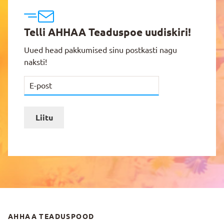
Telli AHHAA Teaduspoe uudiskiri!
Uued head pakkumised sinu postkasti nagu
naksti!
Liitu
AHHAA TEADUSPOOD