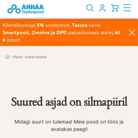
Kliendikontoga
5%
soodustust.
Tasuta
tarne
Smartposti, Omniva ja DPD
pakiautomaati alates
60
€
ostust.
Pood
Uued tooted
Suured asjad on silmapiiril
Midagi suurt on tulemas! Meie pood on töös ja
avatakse peagi!