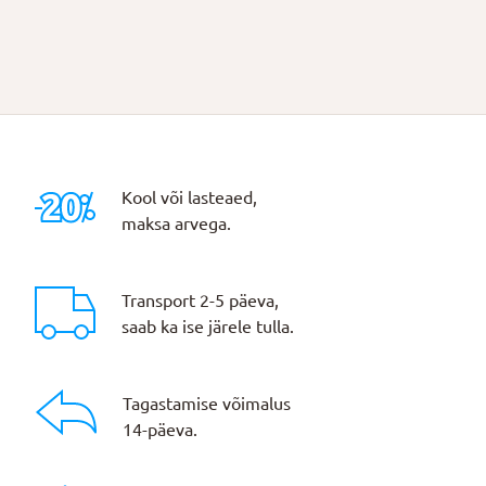
Kool või lasteaed,
maksa arvega.
Transport 2-5 päeva,
saab ka ise järele tulla.
Tagastamise võimalus
14-päeva.