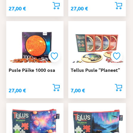
27,00
€
27,00
€
Pusle Päike 1000 osa
Tellus Pusle “Planeet”
27,00
€
7,00
€