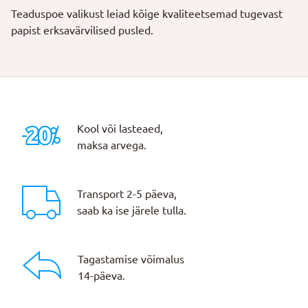
Teaduspoe valikust leiad kõige kvaliteetsemad tugevast
papist erksavärvilised pusled.
Kool või lasteaed,
maksa arvega.
Transport 2-5 päeva,
saab ka ise järele tulla.
Tagastamise võimalus
14-päeva.