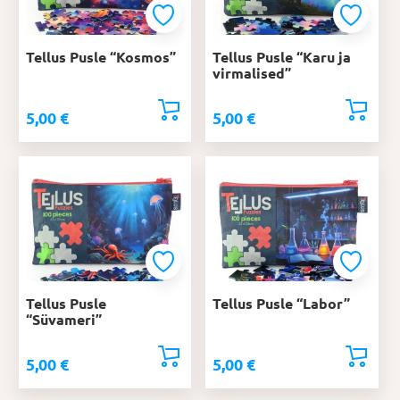
Tellus Pusle “Kosmos”
Tellus Pusle “Karu ja
virmalised”
5,00
€
5,00
€
Tellus Pusle
Tellus Pusle “Labor”
“Süvameri”
5,00
€
5,00
€