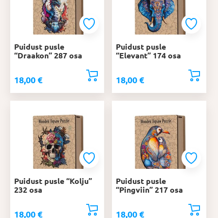
Puidust pusle
Puidust pusle
“Draakon” 287 osa
“Elevant” 174 osa
18,00
€
18,00
€
Puidust pusle “Kolju”
Puidust pusle
232 osa
“Pingviin” 217 osa
18,00
€
18,00
€