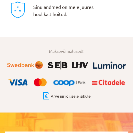
Sinu andmed on meie juures
hoolikalt hoitud.
Maksevõimalused!:
Arve juriidilisele isikule