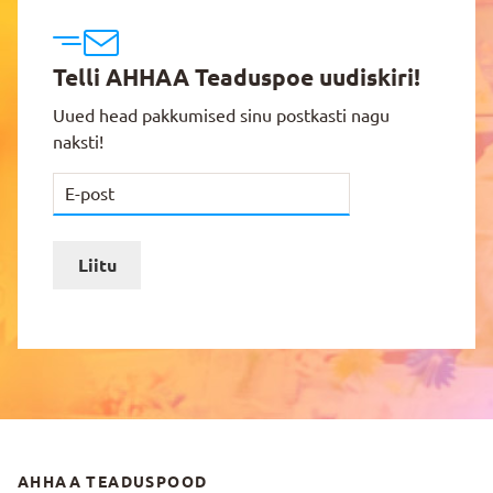
Telli AHHAA Teaduspoe uudiskiri!
Uued head pakkumised sinu postkasti nagu
naksti!
Liitu
AHHAA TEADUSPOOD