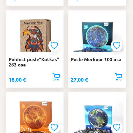
Puidust pusle”Kotkas”
Pusle Merkuur 100 osa
263 osa
18,00
€
27,00
€