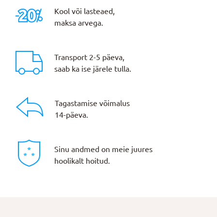
Kool või lasteaed,
maksa arvega.
Transport 2-5 päeva,
saab ka ise järele tulla.
Tagastamise võimalus
14-päeva.
Sinu andmed on meie juures
hoolikalt hoitud.