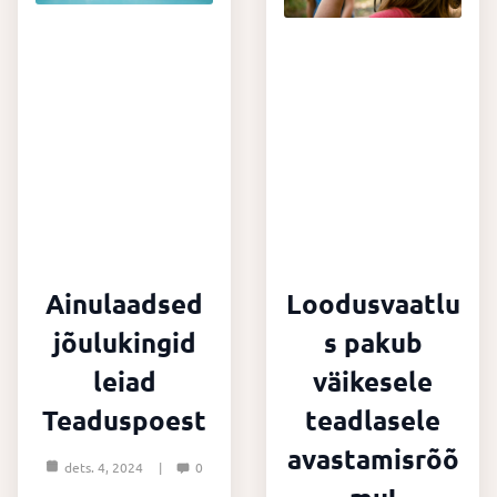
Ainulaadsed
Loodusvaatlu
jõulukingid
s pakub
leiad
väikesele
Teaduspoest
teadlasele
avastamisrõõ
dets. 4, 2024
0