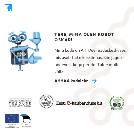
TERE, MINA OLEN ROBOT
OSKAR!
Minu kodu on AHHAA Teaduskeskuses,
mis asub Tartu kesklinnas. Siin jagub
põnevust kogu perele. Tulge mulle
külla!
AHHAA koduleht