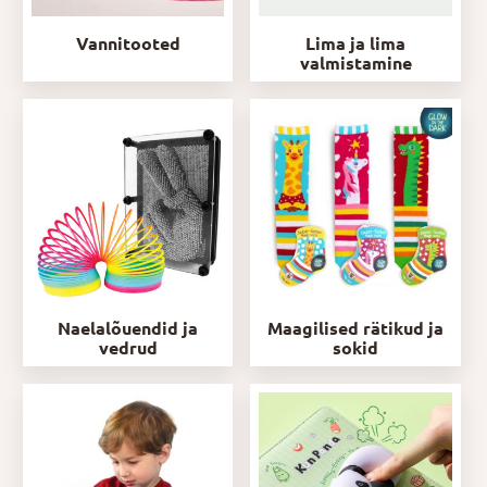
Vannitooted
Lima ja lima
valmistamine
Naelalõuendid ja
Maagilised rätikud ja
vedrud
sokid