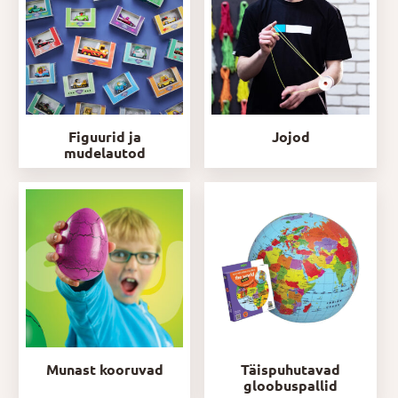
Figuurid ja
Jojod
mudelautod
Munast kooruvad
Täispuhutavad
gloobuspallid