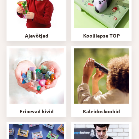
Ajavõtjad
Koolilapse TOP
Erinevad kivid
Kaleidoskoobid