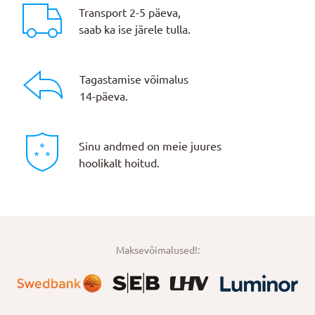
Transport 2-5 päeva,
saab ka ise järele tulla.
Tagastamise võimalus
14-päeva.
Sinu andmed on meie juures
hoolikalt hoitud.
Maksevõimalused!: