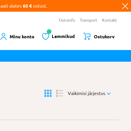
ati alates
60 €
ostust.
Ostuinfo
Transport
Kontakt
Lemmikud
Minu konto
Ostukorv