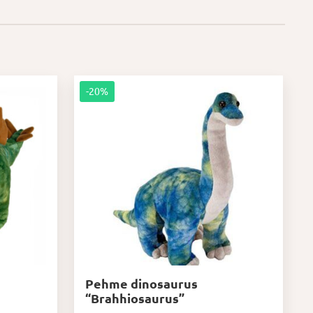
-20%
Pehme dinosaurus
“Brahhiosaurus”