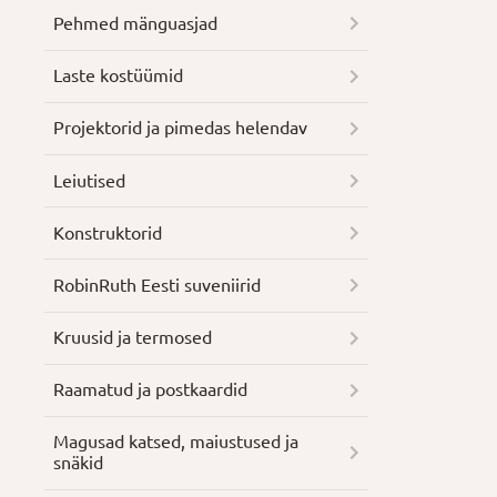
Pehmed mänguasjad
Laste kostüümid
Projektorid ja pimedas helendav
Leiutised
Konstruktorid
RobinRuth Eesti suveniirid
Kruusid ja termosed
Raamatud ja postkaardid
Magusad katsed, maiustused ja
snäkid