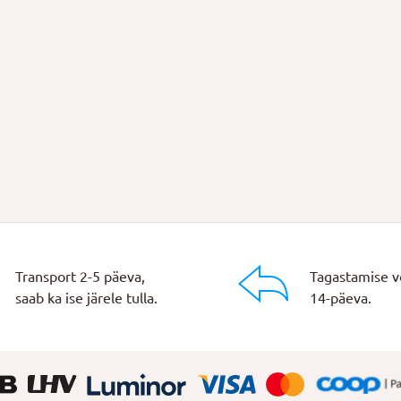
Transport 2-5 päeva,
Tagastamise v
saab ka ise järele tulla.
14-päeva.