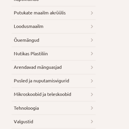
Putukate maailm akrüülis
Loodusmaailm
Õuemängud
Nutikas Plastiliin
Arendavad mänguasjad
Pusled ja nuputamisvigurid
Mikroskoobid ja teleskoobid
Tehnoloogia
Valgustid