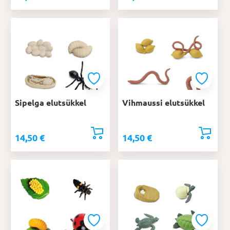
Sipelga elutsükkel
Vihmaussi elutsükkel
14,50
€
14,50
€