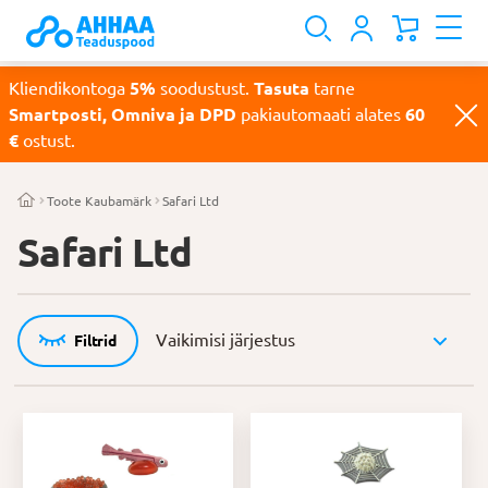
Kliendikontoga
5%
soodustust.
Tasuta
tarne
Smartposti, Omniva ja DPD
pakiautomaati alates
60
€
ostust.
Toote Kaubamärk
Safari Ltd
Safari Ltd
Filtrid