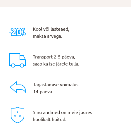
Kool või lasteaed,
maksa arvega.
Transport 2-5 päeva,
saab ka ise järele tulla.
Tagastamise võimalus
14-päeva.
Sinu andmed on meie juures
hoolikalt hoitud.