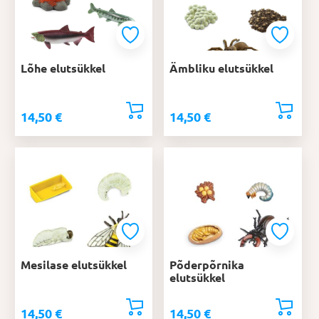
Lõhe elutsükkel
Ämbliku elutsükkel
14,50
€
14,50
€
Mesilase elutsükkel
Põderpõrnika
elutsükkel
14,50
€
14,50
€