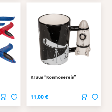
Kruus “Kosmosereis”
11,00
€