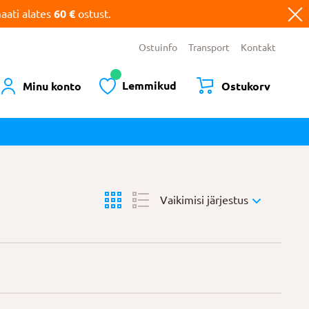
ati alates
60 €
ostust.
Ostuinfo
Transport
Kontakt
Lemmikud
Minu konto
Ostukorv