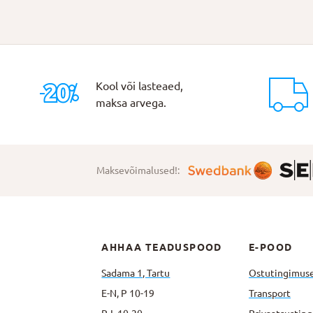
Kool või lasteaed,
maksa arvega.
Maksevõimalused!:
AHHAA TEADUSPOOD
E-POOD
Sadama 1, Tartu
Ostutingimus
E-N, P 10-19
Transport