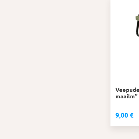
Veepude
maailm” 
9,00
€