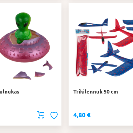
ulnukas
Trikilennuk 50 cm
4,80
€