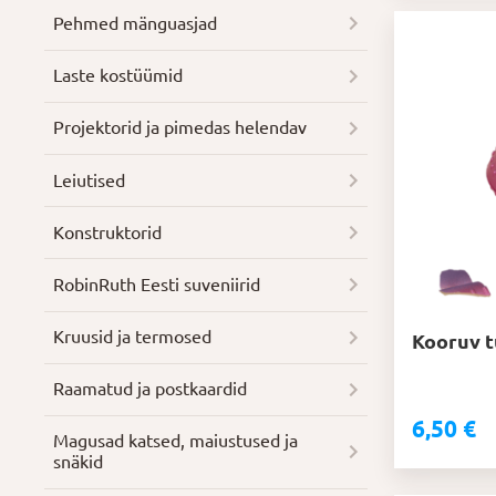
Pehmed mänguasjad
Laste kostüümid
Projektorid ja pimedas helendav
Leiutised
Konstruktorid
RobinRuth Eesti suveniirid
Kruusid ja termosed
Kooruv t
Raamatud ja postkaardid
6,50
€
Magusad katsed, maiustused ja
snäkid