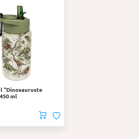
l “Dinosauruste
450 ml