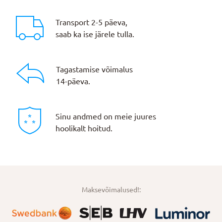
Transport 2-5 päeva,
saab ka ise järele tulla.
Tagastamise võimalus
14-päeva.
Sinu andmed on meie juures
hoolikalt hoitud.
Maksevõimalused!: