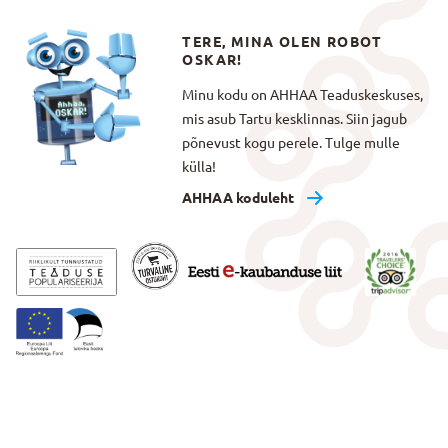
TERE, MINA OLEN ROBOT
OSKAR!
Minu kodu on AHHAA Teaduskeskuses,
mis asub Tartu kesklinnas. Siin jagub
põnevust kogu perele. Tulge mulle
külla!
AHHAA koduleht