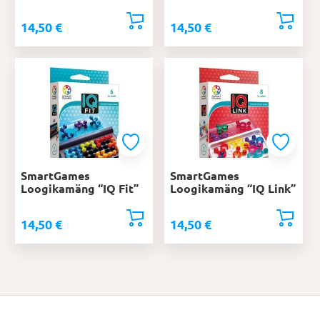
14,50
€
14,50
€
SmartGames
SmartGames
Loogikamäng “IQ Fit”
Loogikamäng “IQ Link”
14,50
€
14,50
€