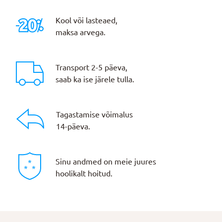
Kool või lasteaed,
maksa arvega.
Transport 2-5 päeva,
saab ka ise järele tulla.
Tagastamise võimalus
14-päeva.
Sinu andmed on meie juures
hoolikalt hoitud.