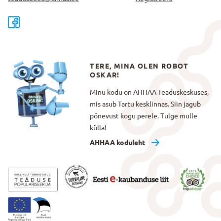
TERE, MINA OLEN ROBOT
OSKAR!
Minu kodu on AHHAA Teaduskeskuses,
mis asub Tartu kesklinnas. Siin jagub
põnevust kogu perele. Tulge mulle
külla!
AHHAA koduleht