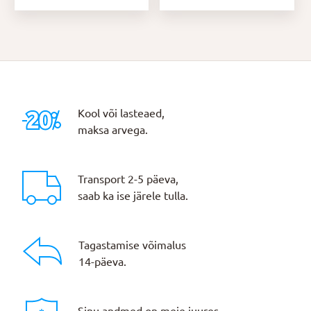
Kool või lasteaed,
maksa arvega.
Transport 2-5 päeva,
saab ka ise järele tulla.
Tagastamise võimalus
14-päeva.