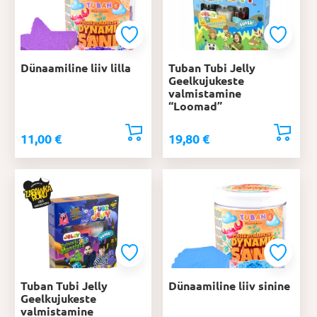
Dünaamiline liiv lilla
Tuban Tubi Jelly
Geelkujukeste
valmistamine
“Loomad”
11,00
€
19,80
€
Tuban Tubi Jelly
Dünaamiline liiv sinine
Geelkujukeste
valmistamine