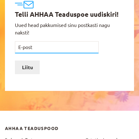
Telli AHHAA Teaduspoe uudiskiri!
Uued head pakkumised sinu postkasti nagu
naksti!
Liitu
AHHAA TEADUSPOOD