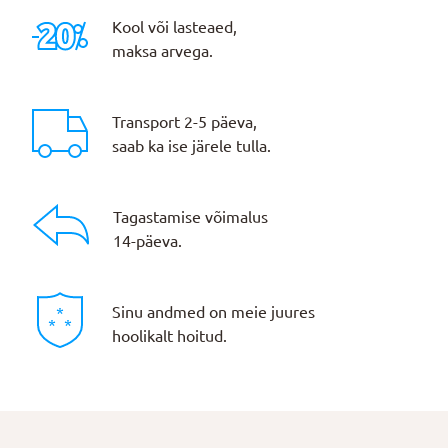
Kool või lasteaed,
maksa arvega.
Transport 2-5 päeva,
saab ka ise järele tulla.
Tagastamise võimalus
14-päeva.
Sinu andmed on meie juures
hoolikalt hoitud.