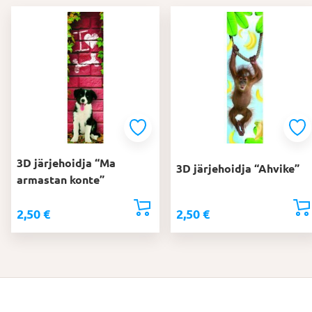
3D järjehoidja “Ma
3D järjehoidja “Ahvike”
armastan konte”
2,50
€
2,50
€