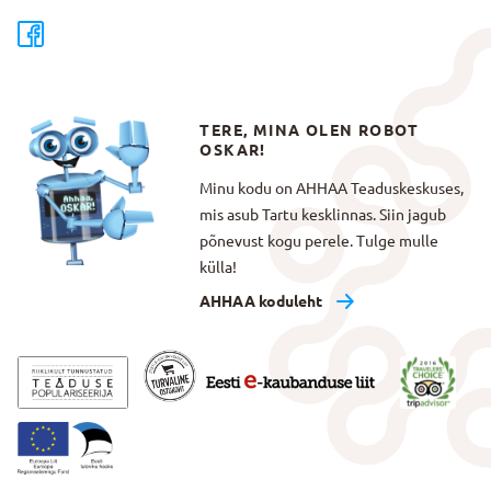
TERE, MINA OLEN ROBOT
OSKAR!
Minu kodu on AHHAA Teaduskeskuses,
mis asub Tartu kesklinnas. Siin jagub
põnevust kogu perele. Tulge mulle
külla!
AHHAA koduleht