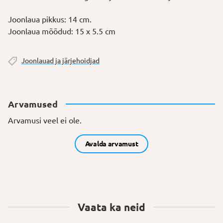
Joonlaua pikkus: 14 cm.
Joonlaua mõõdud: 15 x 5.5 cm
Joonlauad ja järjehoidjad
Arvamused
Arvamusi veel ei ole.
Avalda arvamust
Vaata ka neid