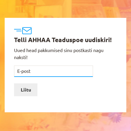
Telli AHHAA Teaduspoe uudiskiri!
Uued head pakkumised sinu postkasti nagu
naksti!
Liitu