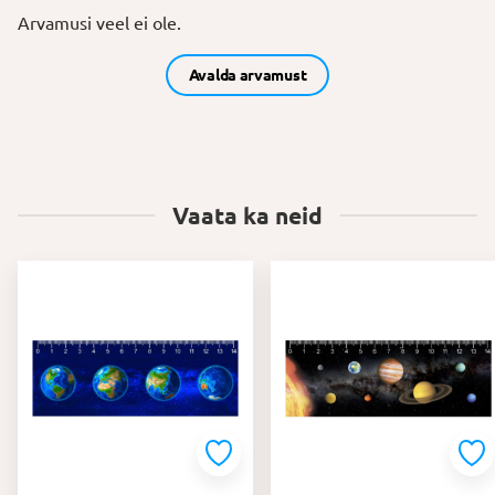
Arvamusi veel ei ole.
Avalda arvamust
Vaata ka neid