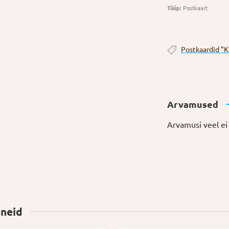
Tüüp:
Postkaart
Postkaardid "
Arvamused
Arvamusi veel ei 
 neid