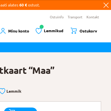
ati alates
60 €
ostust.
Ostuinfo
Transport
Kontakt
Lemmikud
Minu konto
Ostukorv
tkaart “Maa”
Lemmik