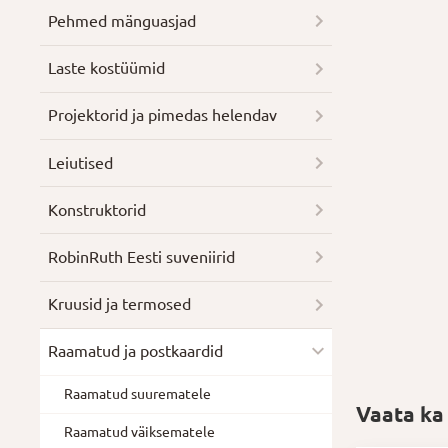
Pehmed mänguasjad
Laste kostüümid
Projektorid ja pimedas helendav
Leiutised
Konstruktorid
RobinRuth Eesti suveniirid
Kruusid ja termosed
Raamatud ja postkaardid
Raamatud suurematele
Vaata ka
Raamatud väiksematele