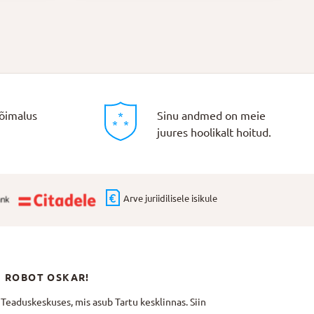
õimalus
Sinu andmed on meie
juures hoolikalt hoitud.
Arve juriidilisele isikule
N ROBOT OSKAR!
aduskeskuses, mis asub Tartu kesklinnas. Siin