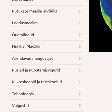
Putukate maailm akrüülis
Loodusmaailm
Õuemängud
Nutikas Plastiliin
Arendavad mänguasjad
Pusled ja nuputamisvigurid
Mikroskoobid ja teleskoobid
Tehnoloogia
Valgustid