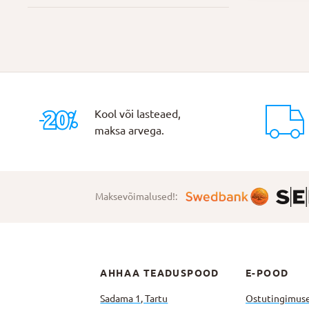
Kool või lasteaed,
maksa arvega.
Maksevõimalused!:
AHHAA TEADUSPOOD
E-POOD
Sadama 1, Tartu
Ostutingimus