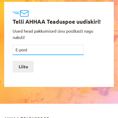
Telli AHHAA Teaduspoe uudiskiri!
Uued head pakkumised sinu postkasti nagu
naksti!
Liitu