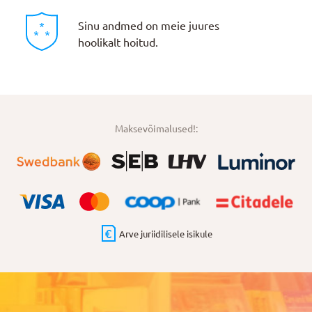
Sinu andmed on meie juures
hoolikalt hoitud.
Maksevõimalused!:
Arve juriidilisele isikule