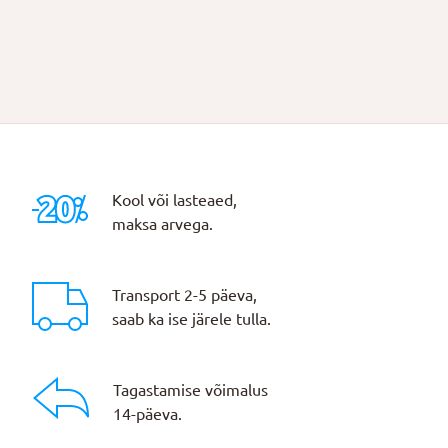
Kool või lasteaed,
maksa arvega.
Transport 2-5 päeva,
saab ka ise järele tulla.
Tagastamise võimalus
14-päeva.