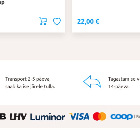
mp
22,00
€
Transport 2-5 päeva,
Tagastamise v
saab ka ise järele tulla.
14-päeva.