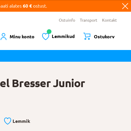
ati alates
60 €
ostust.
Ostuinfo
Transport
Kontakt
Lemmikud
Minu konto
Ostukorv
el Bresser Junior
Lemmik