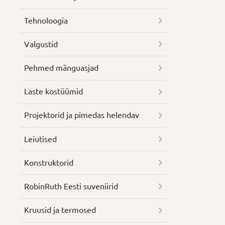
Tehnoloogia
Valgustid
Pehmed mänguasjad
Laste kostüümid
Projektorid ja pimedas helendav
Leiutised
Konstruktorid
RobinRuth Eesti suveniirid
Kruusid ja termosed