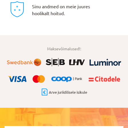
Sinu andmed on meie juures
hoolikalt hoitud.
Maksevõimalused!:
Arve juriidilisele isikule