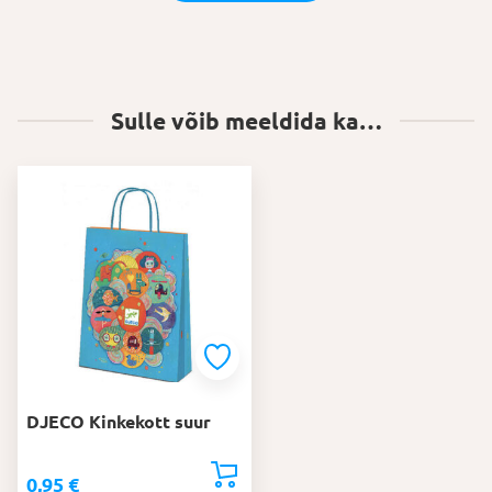
Sulle võib meeldida ka…
DJECO Kinkekott suur
0,95
€