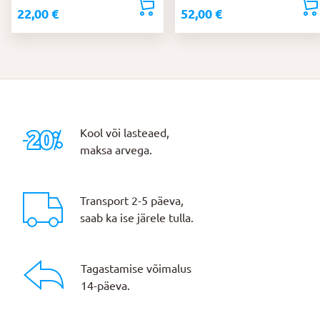
22,00
€
52,00
€
Kool või lasteaed,
maksa arvega.
Transport 2-5 päeva,
saab ka ise järele tulla.
Tagastamise võimalus
14-päeva.