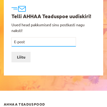
Telli AHHAA Teaduspoe uudiskiri!
Uued head pakkumised sinu postkasti nagu
naksti!
Liitu
AHHAA TEADUSPOOD