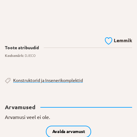
Lemmik
Toote atribuudid
Kaubamärk:
DJECO
Konstruktorid ja Insenerikomplektid
Arvamused
Arvamusi veel ei ole.
Avalda arvamust