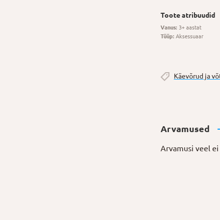
Toote atribuudid
Vanus:
3+ aastat
Tüüp:
Aksessuaar
Käevõrud ja v
Arvamused
Arvamusi veel ei 