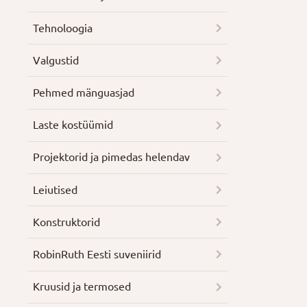
Tehnoloogia
Valgustid
Pehmed mänguasjad
Laste kostüümid
Projektorid ja pimedas helendav
Leiutised
Konstruktorid
RobinRuth Eesti suveniirid
Kruusid ja termosed