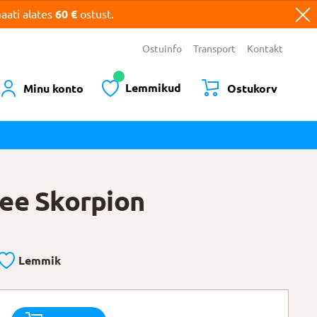
ati alates
60 €
ostust.
Ostuinfo
Transport
Kontakt
Lemmikud
Minu konto
Ostukorv
ee Skorpion
Lemmik