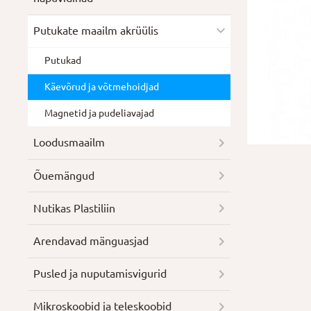
Putukate maailm akrüülis
Putukad
Käevõrud ja võtmehoidjad
Magnetid ja pudeliavajad
Loodusmaailm
Õuemängud
Nutikas Plastiliin
Arendavad mänguasjad
Pusled ja nuputamisvigurid
Mikroskoobid ja teleskoobid