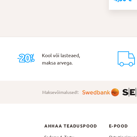
Kool või lasteaed,
maksa arvega.
Maksevõimalused!:
AHHAA TEADUSPOOD
E-POOD