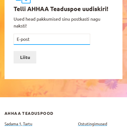
Telli AHHAA Teaduspoe uudiskiri!
Uued head pakkumised sinu postkasti nagu
naksti!
Liitu
AHHAA TEADUSPOOD
Sadama 1, Tartu
Ostutingimused