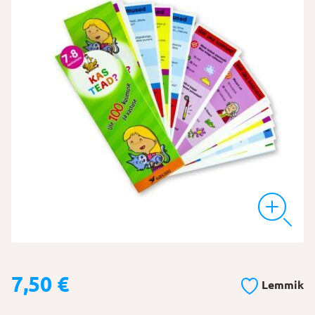
7,50
€
Lemmik