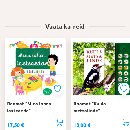
Vaata ka neid
Raamat “Mina lähen
Raamat “Kuula
lasteaeda”
metsalinde”
17,50
€
18,00
€