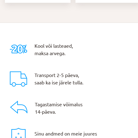
Kool või lasteaed,
maksa arvega.
Transport 2-5 päeva,
saab ka ise järele tulla.
Tagastamise võimalus
14-päeva.
Sinu andmed on meie juures