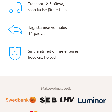
Transport 2-5 päeva,
saab ka ise järele tulla.
Tagastamise võimalus
14-päeva.
Sinu andmed on meie juures
hoolikalt hoitud.
Maksevõimalused!: