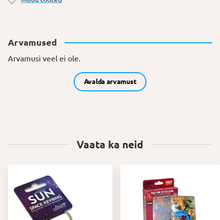
Arvamused
Arvamusi veel ei ole.
Avalda arvamust
Vaata ka neid