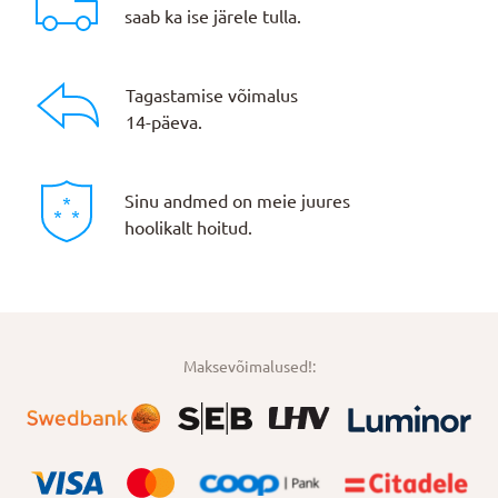
saab ka ise järele tulla.
Tagastamise võimalus
14-päeva.
Sinu andmed on meie juures
hoolikalt hoitud.
Maksevõimalused!: