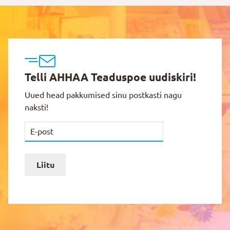
Telli AHHAA Teaduspoe uudiskiri!
Uued head pakkumised sinu postkasti nagu
naksti!
Liitu