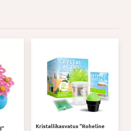
Kristallikasvatus “Roheline
d”