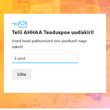
Telli AHHAA Teaduspoe uudiskiri!
Uued head pakkumised sinu postkasti nagu
naksti!
Liitu