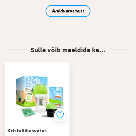
Avalda arvamust
Sulle võib meeldida ka…
Kristallikasvatus