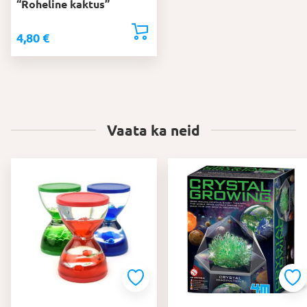
“Roheline kaktus”
4,80
€
Vaata ka neid