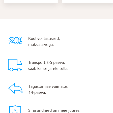
Kool või lasteaed,
maksa arvega.
Transport 2-5 päeva,
saab ka ise järele tulla.
Tagastamise võimalus
14-päeva.
Sinu andmed on meie juures