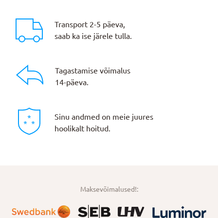
Transport 2-5 päeva,
saab ka ise järele tulla.
Tagastamise võimalus
14-päeva.
Sinu andmed on meie juures
hoolikalt hoitud.
Maksevõimalused!: