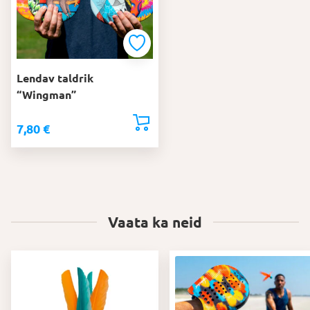
Lendav taldrik
“Wingman”
7,80
€
Vaata ka neid