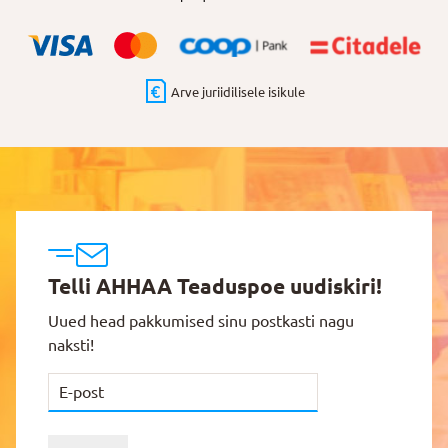
Arve juriidilisele isikule
Telli AHHAA Teaduspoe uudiskiri!
Uued head pakkumised sinu postkasti nagu
naksti!