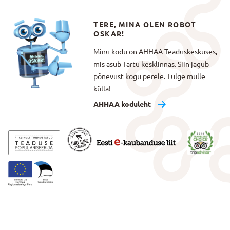
TERE, MINA OLEN ROBOT
OSKAR!
Minu kodu on AHHAA Teaduskeskuses,
mis asub Tartu kesklinnas. Siin jagub
põnevust kogu perele. Tulge mulle
külla!
AHHAA koduleht