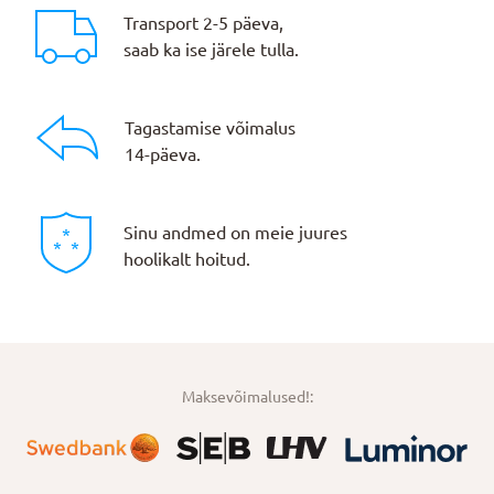
Transport 2-5 päeva,
saab ka ise järele tulla.
Tagastamise võimalus
14-päeva.
Sinu andmed on meie juures
hoolikalt hoitud.
Maksevõimalused!: