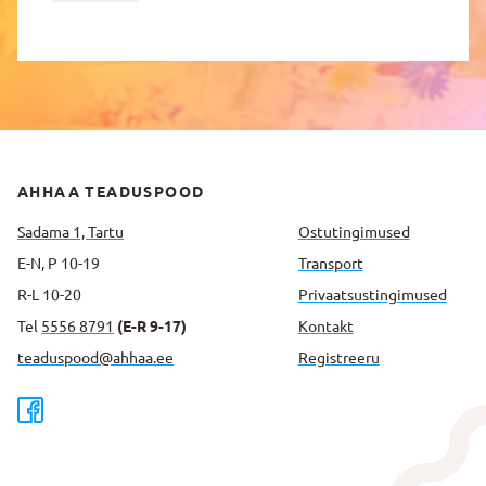
AHHAA TEADUSPOOD
Sadama 1, Tartu
Ostutingimused
E-N, P 10-19
Transport
R-L 10-20
Privaatsus­tingimused
Tel
5556 8791
(E-R 9-17)
Kontakt
teaduspood@ahhaa.ee
Registreeru