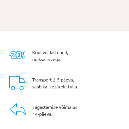
Kool või lasteaed,
maksa arvega.
Transport 2-5 päeva,
saab ka ise järele tulla.
Tagastamise võimalus
14-päeva.