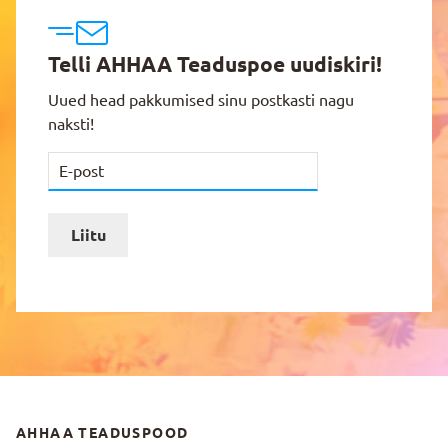
Telli AHHAA Teaduspoe uudiskiri!
Uued head pakkumised sinu postkasti nagu
naksti!
Liitu
AHHAA TEADUSPOOD