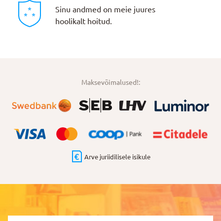
Sinu andmed on meie juures
hoolikalt hoitud.
Maksevõimalused!:
Arve juriidilisele isikule