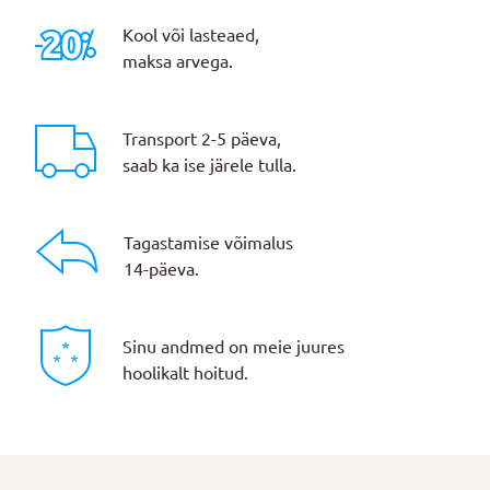
Kool või lasteaed,
maksa arvega.
Transport 2-5 päeva,
saab ka ise järele tulla.
Tagastamise võimalus
14-päeva.
Sinu andmed on meie juures
hoolikalt hoitud.