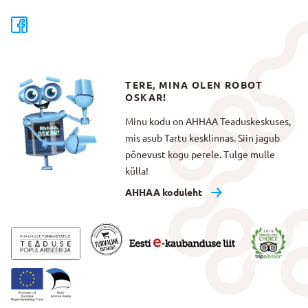
TERE, MINA OLEN ROBOT
OSKAR!
Minu kodu on AHHAA Teaduskeskuses,
mis asub Tartu kesklinnas. Siin jagub
põnevust kogu perele. Tulge mulle
külla!
AHHAA koduleht