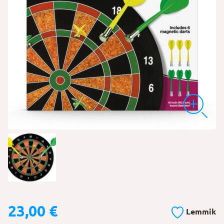
23,00
€
Lemmik