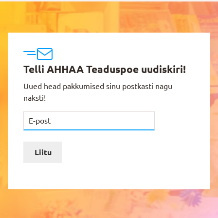
Telli AHHAA Teaduspoe uudiskiri!
Uued head pakkumised sinu postkasti nagu
naksti!
Liitu