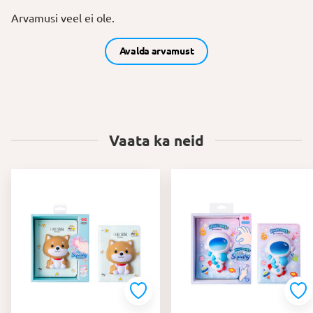
Arvamusi veel ei ole.
Avalda arvamust
Vaata ka neid