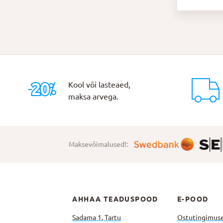
Kool või lasteaed,
maksa arvega.
Maksevõimalused!:
AHHAA TEADUSPOOD
E-POOD
Sadama 1, Tartu
Ostutingimus