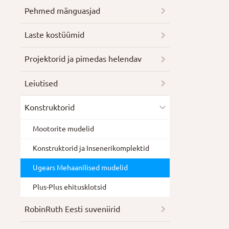
Pehmed mänguasjad
Laste kostüümid
Projektorid ja pimedas helendav
Leiutised
Konstruktorid
Mootorite mudelid
Konstruktorid ja Insenerikomplektid
Ugears Mehaanilised mudelid
Plus-Plus ehitusklotsid
RobinRuth Eesti suveniirid