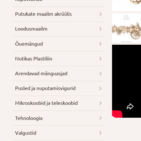
Putukate maailm akrüülis
Loodusmaailm
Õuemängud
Nutikas Plastiliin
Arendavad mänguasjad
Pusled ja nuputamisvigurid
Mikroskoobid ja teleskoobid
Tehnoloogia
Valgustid