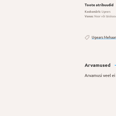
Toote atribuudid
Kaubamärk:
Ugears
Vanus:
Noor või täiskas
Ugears Mehaan
Arvamused
Arvamusi veel ei 