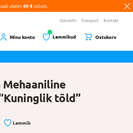
ati alates
60 €
ostust.
Ostuinfo
Transport
Kontakt
Lemmikud
Minu konto
Ostukorv
 Mehaaniline
“Kuninglik tõld”
Lemmik