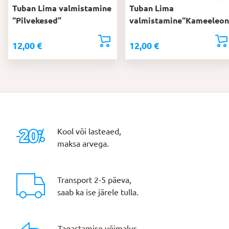
Tuban Lima valmistamine
Tuban Lima
“Pilvekesed”
valmistamine“Kameeleon
12,00
€
12,00
€
Kool või lasteaed,
maksa arvega.
Transport 2-5 päeva,
saab ka ise järele tulla.
Tagastamise võimalus