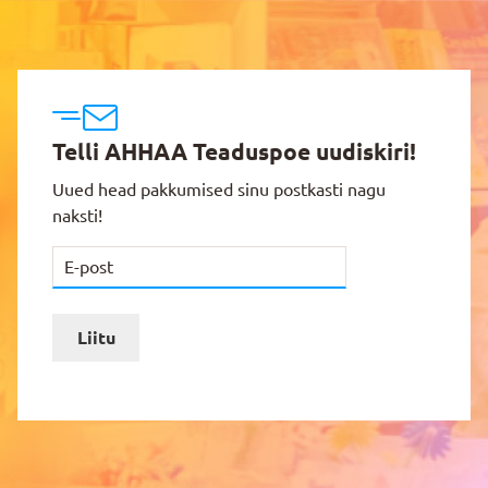
Telli AHHAA Teaduspoe uudiskiri!
Uued head pakkumised sinu postkasti nagu
naksti!
Liitu