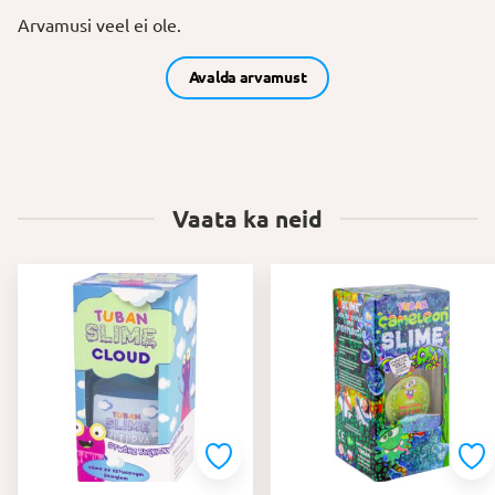
Arvamusi veel ei ole.
Avalda arvamust
Vaata ka neid