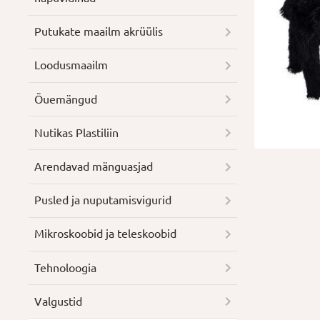
Putukate maailm akrüülis
Loodusmaailm
Õuemängud
Nutikas Plastiliin
Arendavad mänguasjad
Pusled ja nuputamisvigurid
Mikroskoobid ja teleskoobid
Tehnoloogia
Valgustid