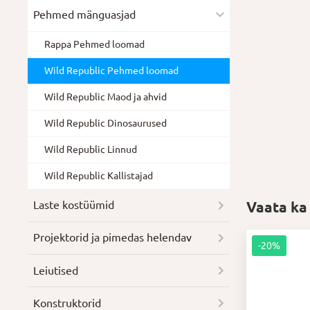
Pehmed mänguasjad
Rappa Pehmed loomad
Wild Republic Pehmed loomad
Wild Republic Maod ja ahvid
Wild Republic Dinosaurused
Wild Republic Linnud
Wild Republic Kallistajad
Vaata ka
Laste kostüümid
Projektorid ja pimedas helendav
-20%
Leiutised
Konstruktorid