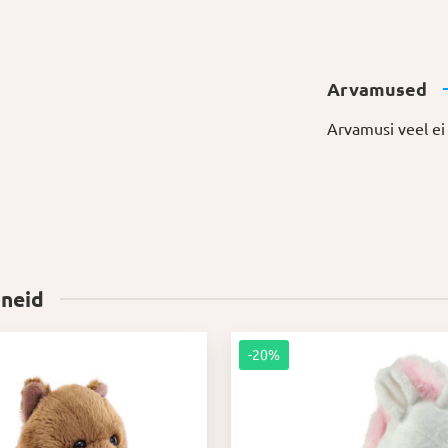
Arvamused
Arvamusi veel ei 
 neid
-20%