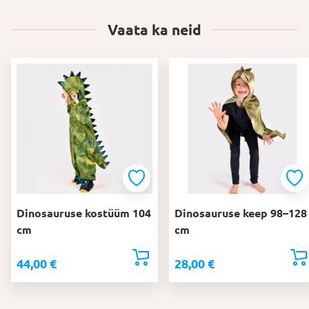
Vaata ka neid
Dinosauruse kostüüm 104
Dinosauruse keep 98–128
cm
cm
44,00
€
28,00
€