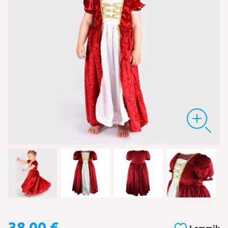
38,00
€