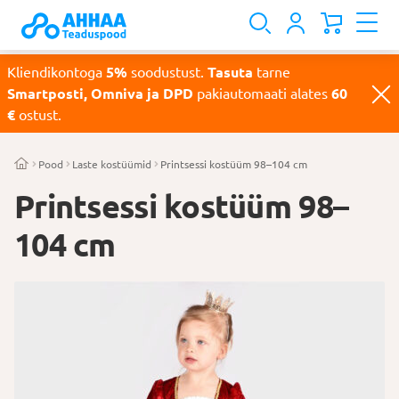
Kliendikontoga
5%
soodustust.
Tasuta
tarne
Smartposti, Omniva ja DPD
pakiautomaati alates
60
€
ostust.
Pood
Laste kostüümid
Printsessi kostüüm 98–104 cm
Printsessi kostüüm 98–
104 cm