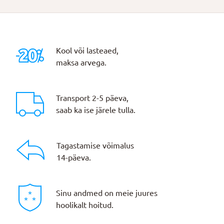
Kool või lasteaed,
maksa arvega.
Transport 2-5 päeva,
saab ka ise järele tulla.
Tagastamise võimalus
14-päeva.
Sinu andmed on meie juures
hoolikalt hoitud.