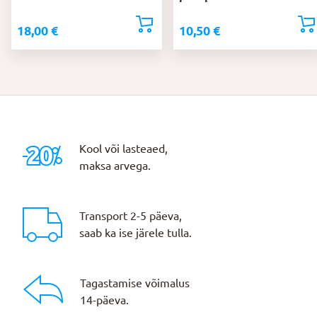
18,00
€
10,50
€
Kool või lasteaed,
maksa arvega.
Transport 2-5 päeva,
saab ka ise järele tulla.
Tagastamise võimalus
14-päeva.