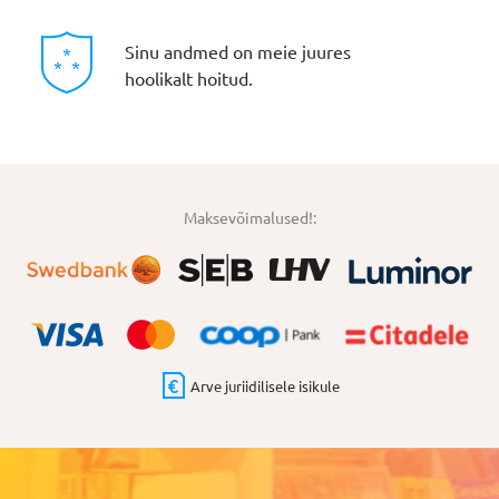
Sinu andmed on meie juures
hoolikalt hoitud.
Maksevõimalused!:
Arve juriidilisele isikule