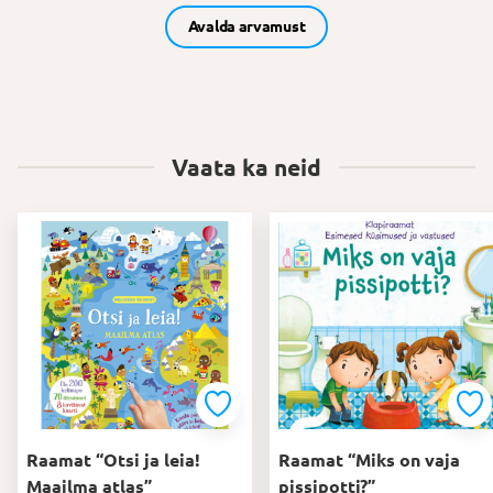
Avalda arvamust
Vaata ka neid
Raamat “Otsi ja leia!
Raamat “Miks on vaja
Maailma atlas”
pissipotti?”