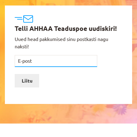
Telli AHHAA Teaduspoe uudiskiri!
Uued head pakkumised sinu postkasti nagu
naksti!
Liitu