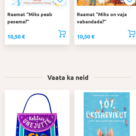
Raamat “Miks peab
Raamat “Miks on vaja
pesema?”
vabandada?”
10,50
€
10,50
€
Vaata ka neid