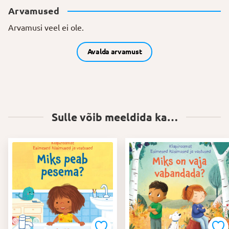
Arvamused
Arvamusi veel ei ole.
Avalda arvamust
Sulle võib meeldida ka…