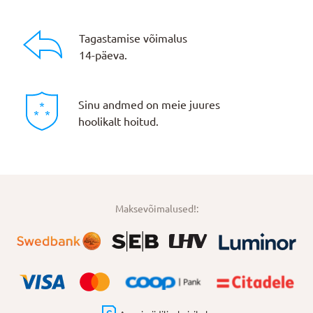
Tagastamise võimalus
14-päeva.
Sinu andmed on meie juures
hoolikalt hoitud.
Maksevõimalused!: