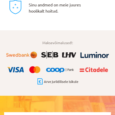
Sinu andmed on meie juures
hoolikalt hoitud.
Maksevõimalused!:
Arve juriidilisele isikule