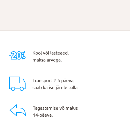
Kool või lasteaed,
maksa arvega.
Transport 2-5 päeva,
saab ka ise järele tulla.
Tagastamise võimalus
14-päeva.