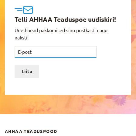
Telli AHHAA Teaduspoe uudiskiri!
Uued head pakkumised sinu postkasti nagu
naksti!
Liitu
AHHAA TEADUSPOOD