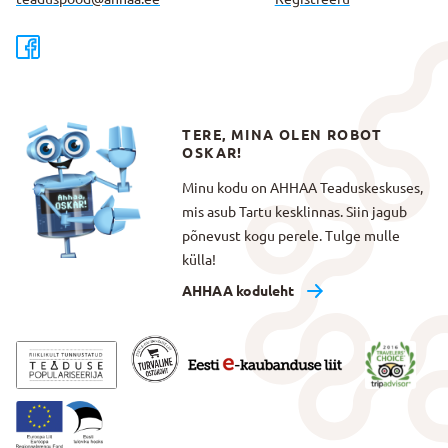
TERE, MINA OLEN ROBOT
OSKAR!
Minu kodu on AHHAA Teaduskeskuses,
mis asub Tartu kesklinnas. Siin jagub
põnevust kogu perele. Tulge mulle
külla!
AHHAA koduleht