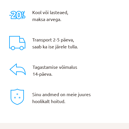
Kool või lasteaed,
maksa arvega.
Transport 2-5 päeva,
saab ka ise järele tulla.
Tagastamise võimalus
14-päeva.
Sinu andmed on meie juures
hoolikalt hoitud.