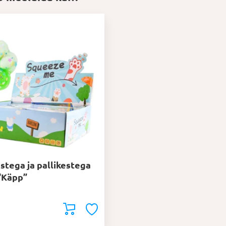
stega ja pallikestega
“Käpp”