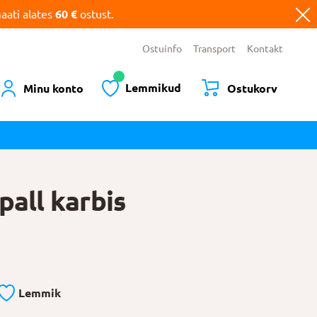
ati alates
60 €
ostust.
Ostuinfo
Transport
Kontakt
Lemmikud
Minu konto
Ostukorv
pall karbis
”
Lemmik