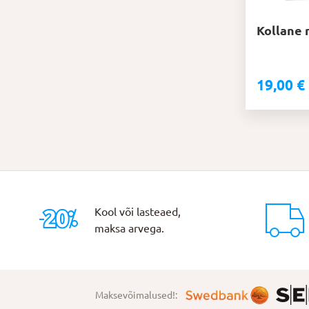
Kollane 
19,00
€
Kool või lasteaed,
maksa arvega.
Maksevõimalused!: