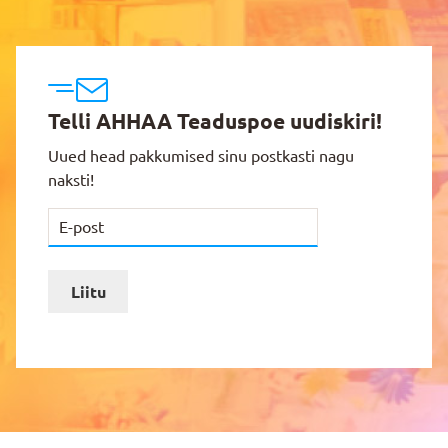
Telli AHHAA Teaduspoe uudiskiri!
Uued head pakkumised sinu postkasti nagu
naksti!
Liitu