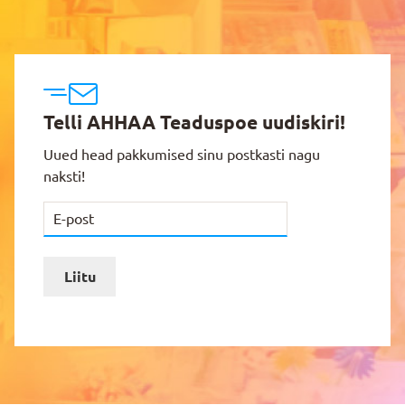
Telli AHHAA Teaduspoe uudiskiri!
Uued head pakkumised sinu postkasti nagu
naksti!
Liitu