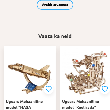
Avalda arvamust
Vaata ka neid
Ugears Mehaaniline
Ugears Mehaaniline
mudel “NASA
mudel “Kuulirada”