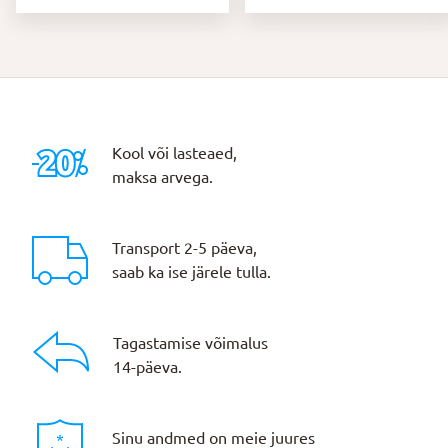
Kool või lasteaed,
maksa arvega.
Transport 2-5 päeva,
saab ka ise järele tulla.
Tagastamise võimalus
14-päeva.
Sinu andmed on meie juures