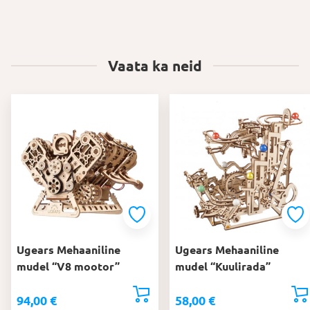
Vaata ka neid
Ugears Mehaaniline
Ugears Mehaaniline
mudel “V8 mootor”
mudel “Kuulirada”
94,00
€
58,00
€