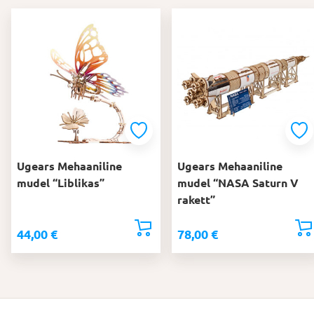
Ugears Mehaaniline
Ugears Mehaaniline
mudel “Liblikas”
mudel “NASA Saturn V
rakett”
44,00
€
78,00
€