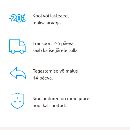
Kool või lasteaed,
maksa arvega.
Transport 2-5 päeva,
saab ka ise järele tulla.
Tagastamise võimalus
14-päeva.
Sinu andmed on meie juures
hoolikalt hoitud.