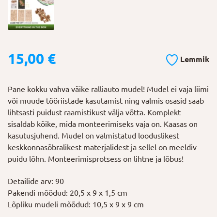
15,00
€
Lemmik
Pane kokku vahva väike ralliauto mudel! Mudel ei vaja liimi
või muude tööriistade kasutamist ning valmis osasid saab
lihtsasti puidust raamistikust välja võtta. Komplekt
sisaldab kõike, mida monteerimiseks vaja on. Kaasas on
kasutusjuhend. Mudel on valmistatud looduslikest
keskkonnasõbralikest materjalidest ja sellel on meeldiv
puidu lõhn. Monteerimisprotsess on lihtne ja lõbus!
Detailide arv: 90
Pakendi mõõdud: 20,5 x 9 x 1,5 cm
Lõpliku mudeli mõõdud: 10,5 x 9 x 9 cm