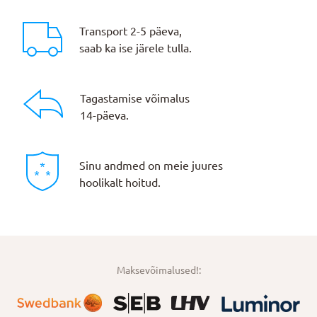
Transport 2-5 päeva,
saab ka ise järele tulla.
Tagastamise võimalus
14-päeva.
Sinu andmed on meie juures
hoolikalt hoitud.
Maksevõimalused!: