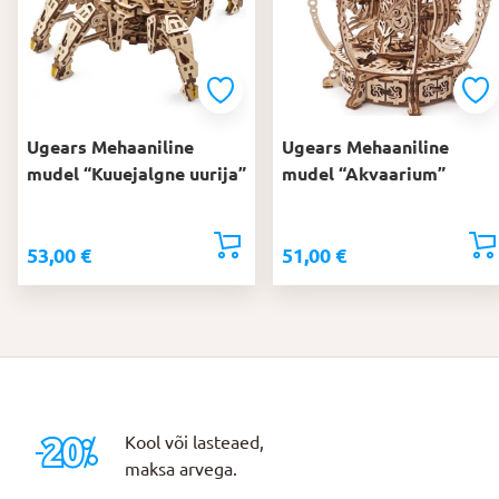
Ugears Mehaaniline
Ugears Mehaaniline
mudel “Kuuejalgne uurija”
mudel “Akvaarium”
53,00
€
51,00
€
Kool või lasteaed,
maksa arvega.