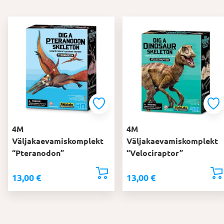
4M
4M
Väljakaevamiskomplekt
Väljakaevamiskomplekt
“Pteranodon”
“Velociraptor”
13,00
€
13,00
€