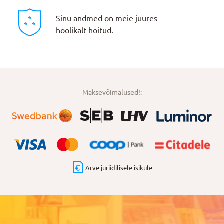
Sinu andmed on meie juures
hoolikalt hoitud.
Maksevõimalused!:
Arve juriidilisele isikule