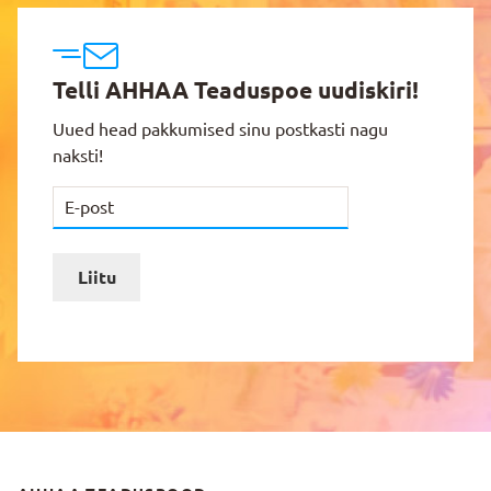
Telli AHHAA Teaduspoe uudiskiri!
Uued head pakkumised sinu postkasti nagu
naksti!
Liitu