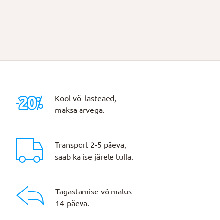
Kool või lasteaed,
maksa arvega.
Transport 2-5 päeva,
saab ka ise järele tulla.
Tagastamise võimalus
14-päeva.