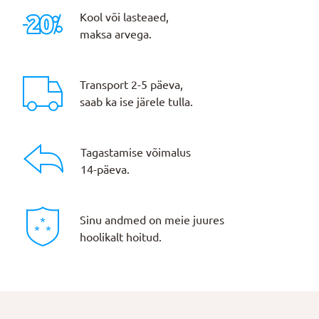
Kool või lasteaed,
maksa arvega.
Transport 2-5 päeva,
saab ka ise järele tulla.
Tagastamise võimalus
14-päeva.
Sinu andmed on meie juures
hoolikalt hoitud.