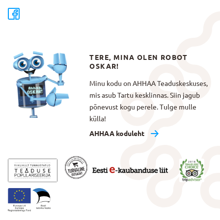
TERE, MINA OLEN ROBOT
OSKAR!
Minu kodu on AHHAA Teaduskeskuses,
mis asub Tartu kesklinnas. Siin jagub
põnevust kogu perele. Tulge mulle
külla!
AHHAA koduleht