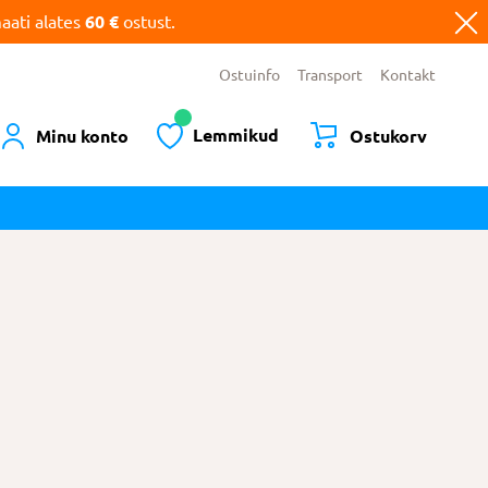
ati alates
60 €
ostust.
Ostuinfo
Transport
Kontakt
Lemmikud
Minu konto
Ostukorv