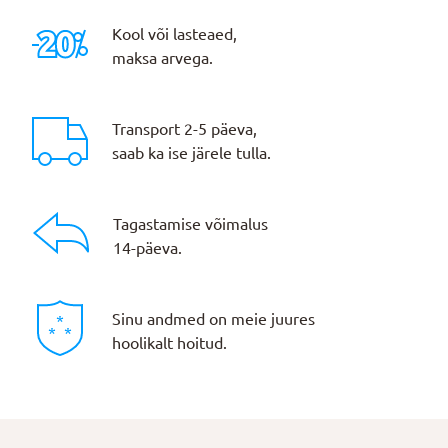
Kool või lasteaed,
maksa arvega.
Transport 2-5 päeva,
saab ka ise järele tulla.
Tagastamise võimalus
14-päeva.
Sinu andmed on meie juures
hoolikalt hoitud.