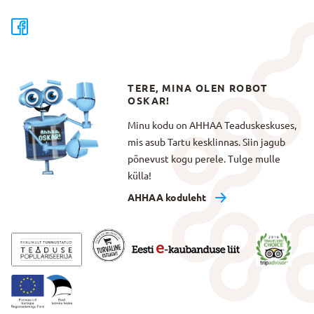
TERE, MINA OLEN ROBOT
OSKAR!
Minu kodu on AHHAA Teaduskeskuses,
mis asub Tartu kesklinnas. Siin jagub
põnevust kogu perele. Tulge mulle
külla!
AHHAA koduleht