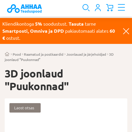
Kliendikontoga
5%
soodustust.
Tasuta
tarne
Smartposti, Omniva ja DPD
pakiautomaati alates
60
€
ostust.
Pood
Raamatud ja postkaardid
Joonlauad ja järjehoidjad
3D
joonlaud “Puukonnad”
3D joonlaud
"Puukonnad"
Laost otsas